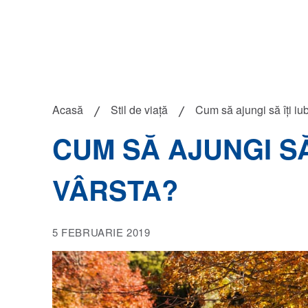
Acasă
Stil de viață
Cum să ajungi să îți iu
CUM SĂ AJUNGI SĂ 
VÂRSTA?
5 FEBRUARIE 2019