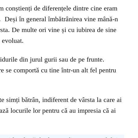
m conștienți de diferențele dintre cine eram
. Deși în general îmbătrânirea vine mână-n
rsta. De multe ori vine și cu iubirea de sine
 evoluat.
durile din jurul gurii sau de pe frunte.
e se comportă cu tine într-un alt fel pentru
e simți bătrân, indiferent de vârsta la care ai
ează locurile lor pentru că au impresia că ai