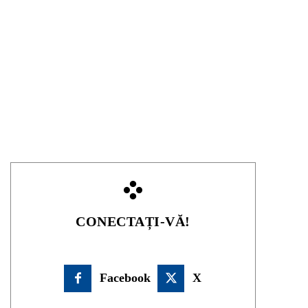
CONECTAȚI-VĂ!
Facebook
X