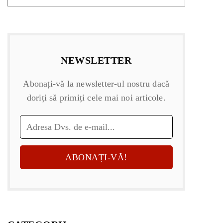
NEWSLETTER
Abonați-vă la newsletter-ul nostru dacă
doriți să primiți cele mai noi articole.
ABONAȚI-VĂ!